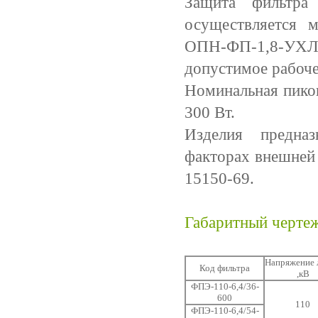
Защита фильтра
осуществляется м
ОПН-ФП-1,8-УХ
допустимое рабоче
Номинальная пико
300 Вт.
Изделия предназ
факторах внешней
15150-69.
Габаритный черте
Напряжение 
Код фильтра
,кВ
ФПЭ-110-6,4/36-
600
110
ФПЭ-110-6,4/54-