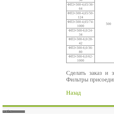
ФПЭ-500-4,65/36-
64
ФПЭ-500-4,65/50-
124
ФПЭ-500-4,65/74-
500
1000
ФПЭ-500-6,0/24-
34
ФПЭ-500-6,0/28-
42
ФПЭ-500-6,0/36-
80
ФПЭ-500-6,0/62-
1000
Сделать заказ и
Фильтры присоеди
Назад