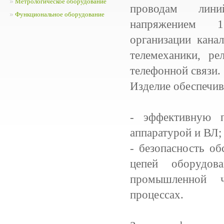
Метрологическое оборудование
проводам лини
Функциональное оборудование
напряжением 
организации кана
телемеханики, ре
телефонной связи.
Изделие обеспечив
- эффективную п
аппаратурой и ВЛ;
- безопасность о
цепей оборудов
промышленной 
процессах.