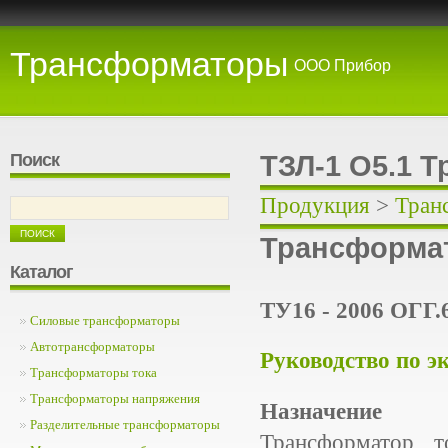
Трансформаторы
ООО Прибор
Поиск
ТЗЛ-1 О5.1 
Продукция
>
Тран
Трансформат
Каталог
ТУ16 - 2006 ОГГ.
Силовые трансформаторы
Автотрансформаторы
Руководство по э
Трансформаторы тока
Трансформаторы напряжения
Назначение
Разделительные трансформаторы
Трансформатор т