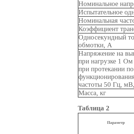
Номинальное напр
Испытательное од
Номинальная часто
Коэффициент тра
Односекундный то
обмотки, А
Напряжение на вы
при нагрузке 1 Ом
при протекании по
функционирования
частоты 50 Гц, мВ,
Масса, кг
Таблица 2
Параметр