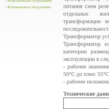
Метрологическое оборудование
питания схем рел
Функциональное оборудование
отдельных жи
трансформации в
последовательност
Трансформатор уст
Трансформатор из
категории разме
эксплуатации в сл
- рабочее значени
50
°
С до плюс 55
°
С
- рабочее положени
Технические данн